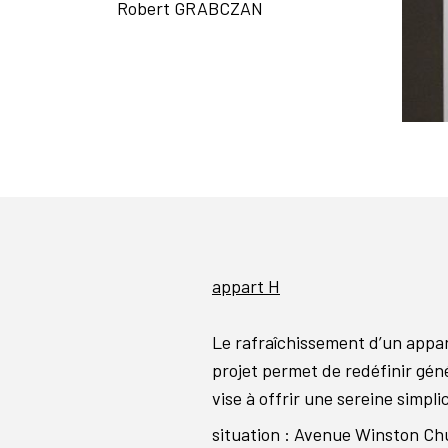
Robert GRABCZAN
appart H
Le rafraîchissement d’un appar
projet permet de redéfinir gén
vise à offrir une sereine simpli
situation : Avenue Winston Chu