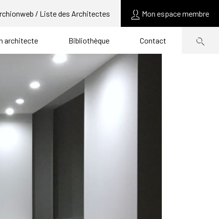
rchionweb / Liste des Architectes
Mon espace membre
un architecte
Bibliothèque
Contact