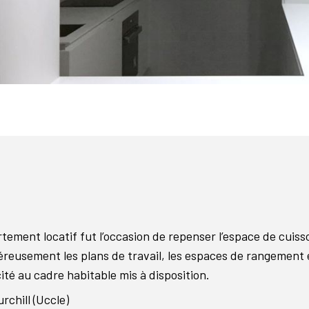
tement locatif fut l’occasion de repenser l’espace de cuis
éreusement les plans de travail, les espaces de rangement
cité au cadre habitable mis à disposition.
rchill (Uccle)