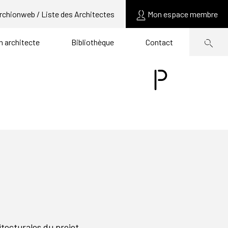
rchionweb / Liste des Architectes
Mon espace membre
un architecte
Bibliothèque
Contact
P
itecturales du projet.