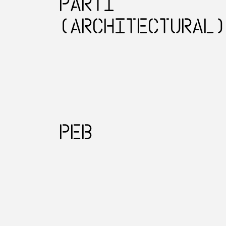
Parti
(architectural)
PEB