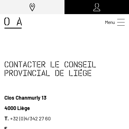
Menu
Contacter le Conseil
provincial de Liège
Clos Chanmurly 13
4000 Liège
T.
+32 (0)4/342 27 60
F.