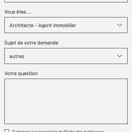
Vous êtes ...
Sujet de votre demande
Votre question
S’abonner à la newsletter de l’Ordre des Architectes