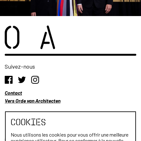
Suivez-nous
Contact
Vers Orde van Architecten
Cookies
Nous utilisons les cookies pour vous offrir une meilleure
Qui sommes-nous?
expérience utilisateur. Pour se conformer à la nouvelle