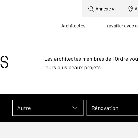
Annexe 4
A
Architectes
Travailler avec 
s
Les architectes membres de l'Ordre vou
leurs plus beaux projets.
Autre
Rénovation