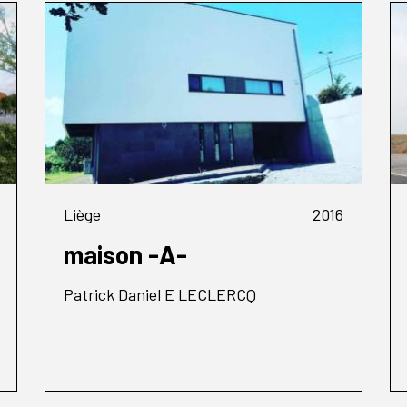
Liège
2016
maison -A-
Patrick Daniel E LECLERCQ