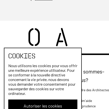
Cookies
Nous utilisons les cookies pour vous offrir
une meilleure expérience utilisateur. Pour
Qui sommes-
se conformer à la nouvelle directive
nous?
concernant la vie privée, nous devons
vous demander votre consentement pour
sauvegarder des cookies sur votre
L'Ordre des Architecte
ordinateur.
FAQ
Archim'aide
Autoriser les cookies
Jurisprudence