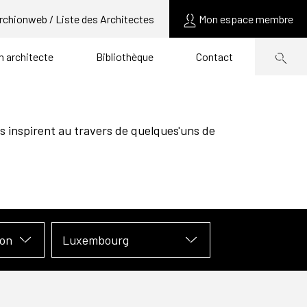
rchionweb / Liste des Architectes
Mon espace membre
un architecte
Bibliothèque
Contact
s inspirent au travers de quelques'uns de
ion
Luxembourg