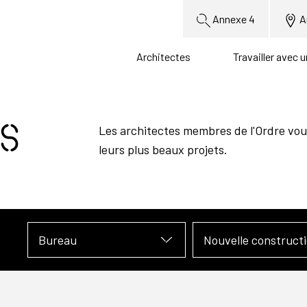
Annexe 4
A
Architectes
Travailler avec 
s
Les architectes membres de l'Ordre vou
leurs plus beaux projets.
Bureau
Nouvelle construct