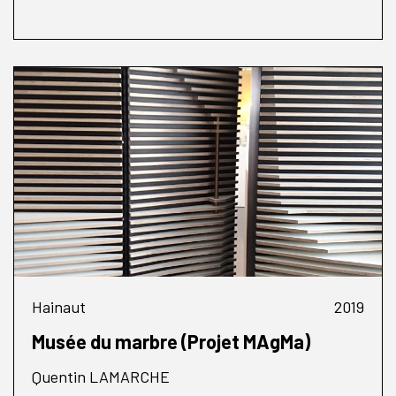
Hainaut
2019
Musée du marbre (Projet MAgMa)
Quentin LAMARCHE