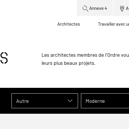
Annexe 4
A
Architectes
Travailler avec 
s
Les architectes membres de l'Ordre vou
leurs plus beaux projets.
Autre
Moderne