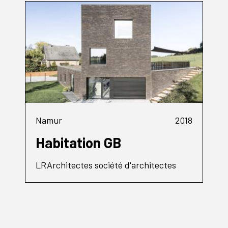
Namur
2018
Habitation GB
LRArchitectes société d'architectes