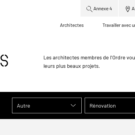
Annexe 4
A
Architectes
Travailler avec 
s
Les architectes membres de l'Ordre vou
leurs plus beaux projets.
Autre
Rénovation