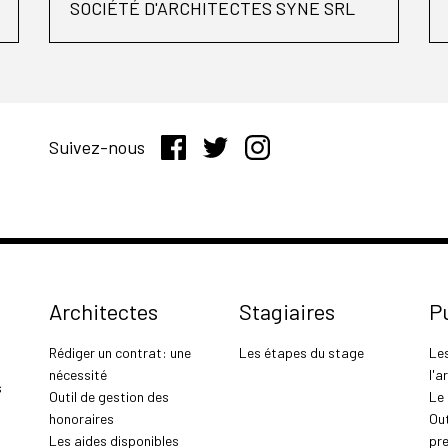
SOCIÉTÉ D'ARCHITECTES SYNE SRL
Suivez-nous
Architectes
Stagiaires
P
Rédiger un contrat: une
Les étapes du stage
Le
nécessité
l'a
s
Outil de gestion des
Le
honoraires
Out
Les aides disponibles
pr