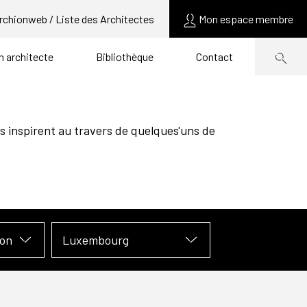
rchionweb / Liste des Architectes
Mon espace membre
un architecte
Bibliothèque
Contact
s inspirent au travers de quelques'uns de
ion
Luxembourg