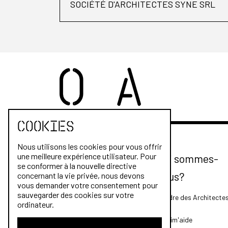
SOCIÉTÉ D'ARCHITECTES SYNE SRL
Cookies
Nous utilisons les cookies pour vous offrir
une meilleure expérience utilisateur. Pour
Qui sommes-
se conformer à la nouvelle directive
nous?
concernant la vie privée, nous devons
vous demander votre consentement pour
sauvegarder des cookies sur votre
L'Ordre des Architecte
ordinateur.
FAQ
Archim'aide