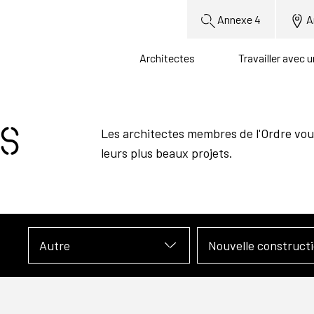
Annexe 4
A
Architectes
Travailler avec 
s
Les architectes membres de l'Ordre vou
leurs plus beaux projets.
Autre
Nouvelle construct