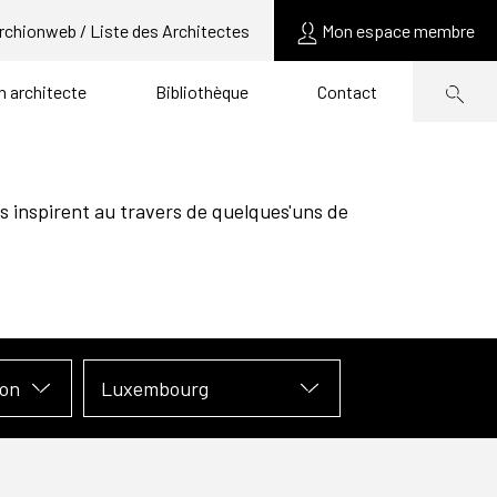
rchionweb / Liste des Architectes
Mon espace membre
un architecte
Bibliothèque
Contact
s inspirent au travers de quelques'uns de
ion
Luxembourg