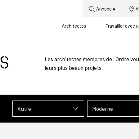
Annexe 4
A
Architectes
Travailler avec 
s
Les architectes membres de l'Ordre vou
leurs plus beaux projets.
Autre
Moderne