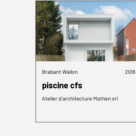
Brabant Wallon
2016
piscine cfs
Atelier d'architecture Mathen srl